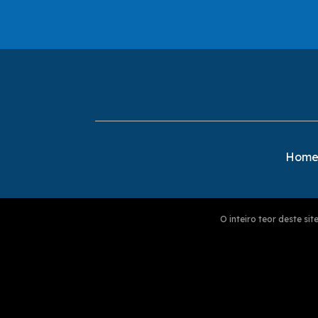
Hom
O inteiro teor deste s