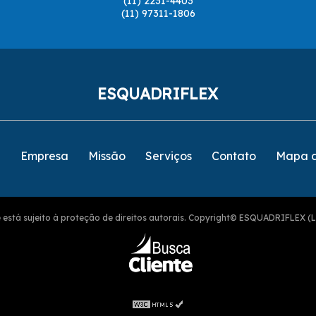
(11) 2231-4403
(11) 97311-1806
ESQUADRIFLEX
e
Empresa
Missão
Serviços
Contato
Mapa d
ite está sujeito à proteção de direitos autorais. Copyright© ESQUADRIFLEX (