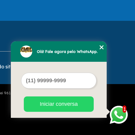
Olá! Fale agora pelo WhatsApp.
o site
Lei 9610 de 19/02/1998)
Iniciar conversa
1