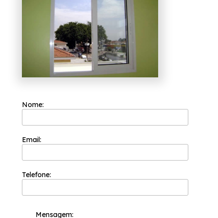
branco para sala Vila
Gustavo?
A Esquadriflex tem a sua organização
focada nos resultados positivos e na
segurança. Ela procura trabalhar sempre com
a máxima eficiência e qualidade em seus
serviços e é capaz de garantir o melhor custo
benefício para seus clientes para que a
satisfação deles seja atingida.
Está em busca de cotação de janela de
alumínio branco para sala Vila Gustavo?
Nome:
Conheça mais sobre a Esquadriflex e tenha a
solução que procura no ramo de esquadrias.
São várias as opções oferecidas, como:
Janela de Alumínio para Quarto, Janela de
Email:
Lavanderia Medidas. Proporcionando
serviços de excelência, a organização preza
pela soluções e tendências com design e alta
tecnologia. Entre em contato para mais
informações!
Telefone:
Mensagem: