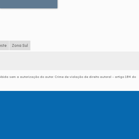
este
Zona Sul
oibida sem a autorização do autor. Crime de violação de direito autoral – artigo 184 do