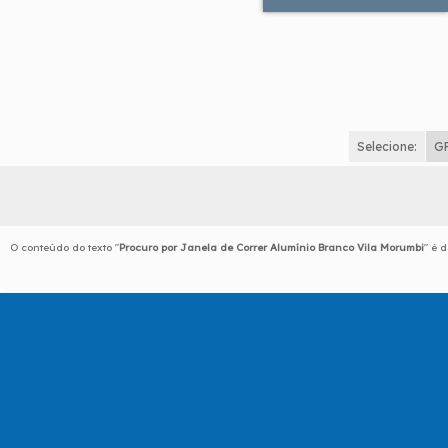
Selecione:
G
O conteúdo do texto "
Procuro por Janela de Correr Alumínio Branco Vila Morumbi
" é 