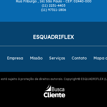
Rua Friburgo , 161 São Paulo - CEP: 02440-000
(11) 2231-4403
(11) 97311-1806
ESQUADRIFLEX
e
Empresa
Missão
Serviços
Contato
Mapa d
ite está sujeito à proteção de direitos autorais. Copyright© ESQUADRIFLEX (