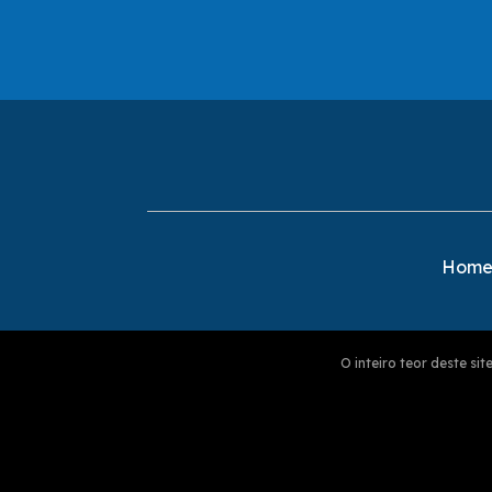
Hom
O inteiro teor deste s