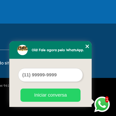
Olá! Fale agora pelo WhatsApp.
o site
Lei 9610 de 19/02/1998)
Iniciar conversa
1