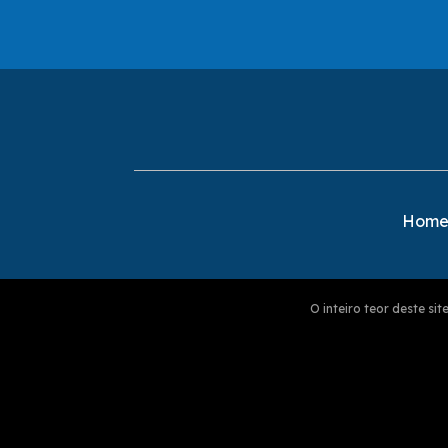
Hom
O inteiro teor deste s